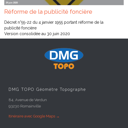
29 juin 2020
Réforme de la publicité foncière
Décret n°55-22 du 4 janvier 1955 portant réforme de la
publicité foncière
Version consolidée au 30 juin 2020
DMG TOPO Géomètre Topographe
84, Avenue de Verdun
93230 Romainville
Itinéraire avec Google Maps →